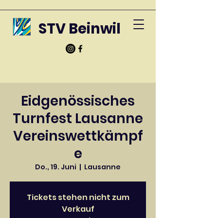
STV Beinwil
Eidgenössisches
Turnfest Lausanne
Vereinswettkämpf
e
Do., 19. Juni
  |  
Lausanne
Tickets stehen nicht zum
Verkauf