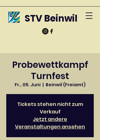
STV Beinwil
Probewettkampf
Turnfest
Fr., 05. Juni
  |  
Beinwil (Freiamt)
Tickets stehen nicht zum
Verkauf
Jetzt andere
Veranstaltungen ansehen