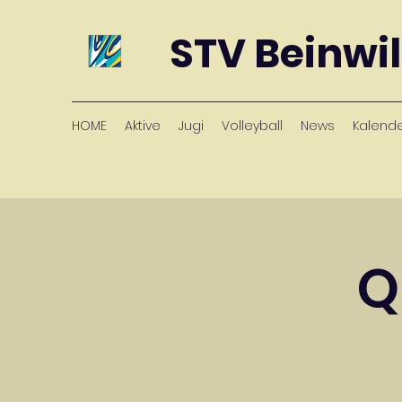
STV Beinwil
HOME
Aktive
Jugi
Volleyball
News
Kalend
Q