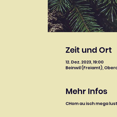
Zeit und Ort
12. Dez. 2023, 19:00
Beinwil (Freiamt), Oberd
Mehr Infos
CHom au isch mega lust