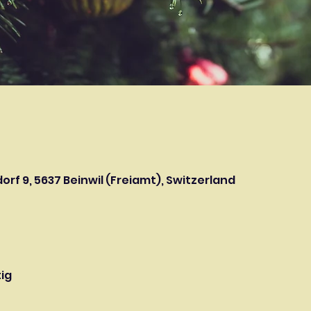
orf 9, 5637 Beinwil (Freiamt), Switzerland
ig