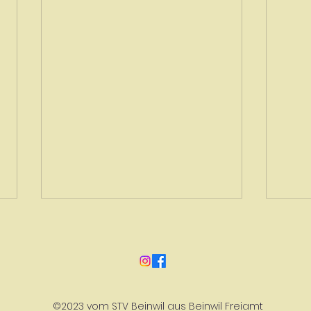
Vere
©2023 vom STV Beinwil aus Beinwil Freiamt