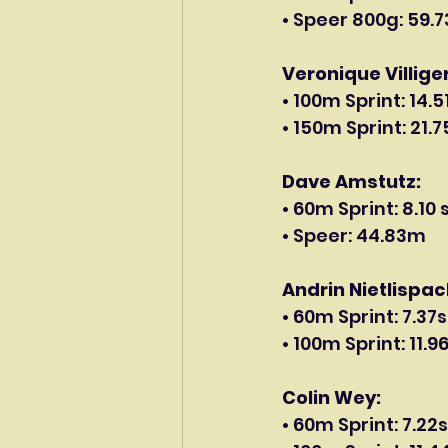
• Speer 800g: 59.
Veronique Villige
• 100m Sprint: 14.
• 150m Sprint: 21.7
Dave Amstutz:
• 60m Sprint: 8.10 
• Speer: 44.83m
Andrin Nietlispac
• 60m Sprint: 7.37
• 100m Sprint: 11.9
Colin Wey:
• 60m Sprint: 7.22