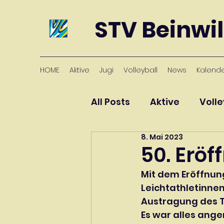
STV Beinwil
HOME
Aktive
Jugi
Volleyball
News
Kalend
All Posts
Aktive
Volle
8. Mai 2023
50. Erö
Mit dem Eröffnung
Leichtathletinnen
Austragung des 
Es war alles ang