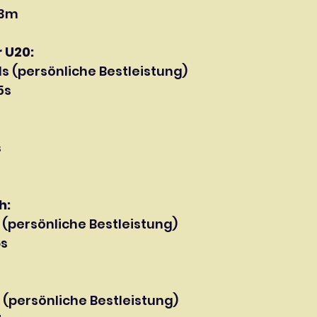
73m
r U20:
51s (persönliche Bestleistung)
5s
s
h:
s (persönliche Bestleistung)
6s
s (persönliche Bestleistung)