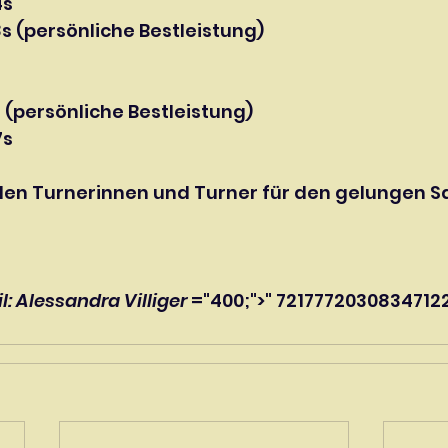
4s
18s (persönliche Bestleistung)
s (persönliche Bestleistung)
7s
llen Turnerinnen und Turner für den gelungen S
l: Alessandra Villiger
 ="400;">" 72177720308347122