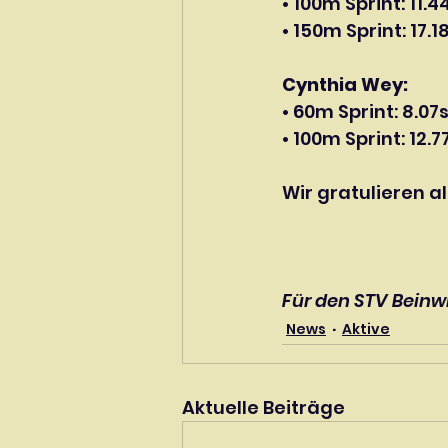
• 100m Sprint: 11.4
• 150m Sprint: 17.
Cynthia Wey:
• 60m Sprint: 8.07
• 100m Sprint: 12.7
Wir gratulieren a
Für den STV Beinwi
News
Aktive
Aktuelle Beiträge