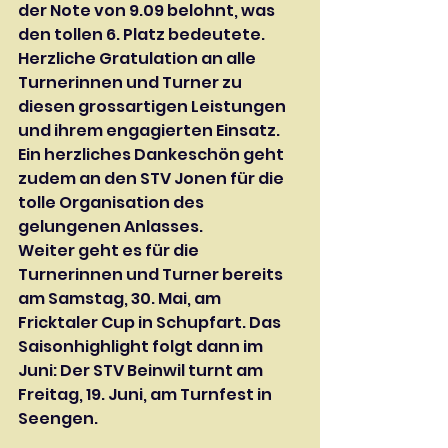
der Note von 9.09 belohnt, was 
den tollen 6. Platz bedeutete.
Herzliche Gratulation an alle 
Turnerinnen und Turner zu 
diesen grossartigen Leistungen 
und ihrem engagierten Einsatz.
Ein herzliches Dankeschön geht 
zudem an den STV Jonen für die 
tolle Organisation des 
gelungenen Anlasses.
Weiter geht es für die 
Turnerinnen und Turner bereits 
am Samstag, 30. Mai, am 
Fricktaler Cup in Schupfart. Das 
Saisonhighlight folgt dann im 
Juni: Der STV Beinwil turnt am 
Freitag, 19. Juni, am Turnfest in 
Seengen.