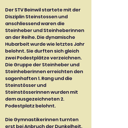
Der STV Beinwil startete mit der 
Disziplin Steinstossen und 
anschliessend waren die 
Steinheber und Steinheberinnen 
an der Reihe. Die dynamische 
Hubarbeit wurde wie letztes Jahr 
belohnt. Sie durften sich gleich 
zwei Podestplätze verzeichnen. 
Die Gruppe der Steinheber und 
Steinheberinnen erreichten den 
sagenhaften 1. Rang und die 
Steinstösser und 
Steinstösserinnen wurden mit 
dem ausgezeichneten 2. 
Podestplatz belohnt.
Die Gymnastikerinnen turnten 
erst bei Anbruch der Dunkelheit. 