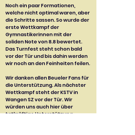
Noch ein paar Formationen, 
welche nicht optimal waren, aber 
die Schritte sassen. So wurde der 
erste Wettkampf der 
Gymnastikerinnen mit der 
soliden Note von 8.8 bewertet. 
Das Turnfest steht schon bald 
vor der Tür und bis dahin werden 
wir noch an den Feinheiten feilen.
Wir danken allen Beueler Fans für 
die Unterstützung. Als nächster 
Wettkampf steht der KSTV in 
Wangen SZ vor der Tür. Wir 
würden uns auch hier über 
tatkräftige Unterstützung 
freuen!