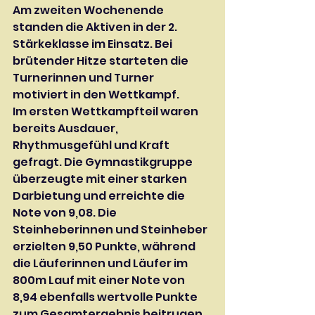
Am zweiten Wochenende 
standen die Aktiven in der 2. 
Stärkeklasse im Einsatz. Bei 
brütender Hitze starteten die 
Turnerinnen und Turner 
motiviert in den Wettkampf.
Im ersten Wettkampfteil waren 
bereits Ausdauer, 
Rhythmusgefühl und Kraft 
gefragt. Die Gymnastikgruppe 
überzeugte mit einer starken 
Darbietung und erreichte die 
Note von 9,08. Die 
Steinheberinnen und Steinheber 
erzielten 9,50 Punkte, während 
die Läuferinnen und Läufer im 
800m Lauf mit einer Note von 
8,94 ebenfalls wertvolle Punkte 
zum Gesamtergebnis beitrugen.