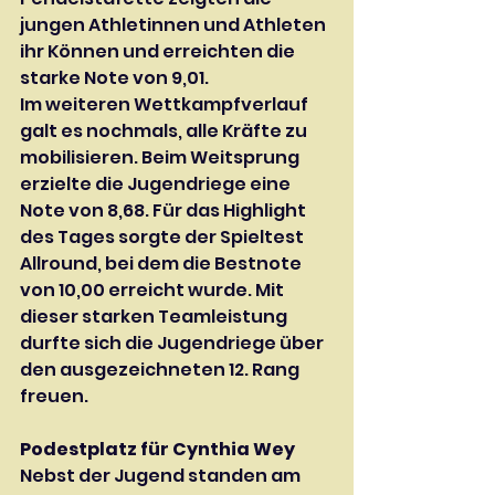
jungen Athletinnen und Athleten 
ihr Können und erreichten die 
starke Note von 9,01.
Im weiteren Wettkampfverlauf 
galt es nochmals, alle Kräfte zu 
mobilisieren. Beim Weitsprung 
erzielte die Jugendriege eine 
Note von 8,68. Für das Highlight 
des Tages sorgte der Spieltest 
Allround, bei dem die Bestnote 
von 10,00 erreicht wurde. Mit 
dieser starken Teamleistung 
durfte sich die Jugendriege über 
den ausgezeichneten 12. Rang 
freuen.
Podestplatz für Cynthia Wey
Nebst der Jugend standen am 