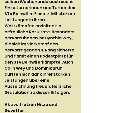
selben Wochenende auch sechs 
Einzelturnerinnen und Turner des 
STV Beinwil im Einsatz. Mit starken 
Leistungen in ihren 
Wettkämpfen erzielten sie 
erfreuliche Resultate. Besonders 
hervorzuheben ist Cynthia Wey, 
die sich im Vierkampf den 
hervorragenden 3. Rang sicherte 
und damit einen Podestplatz für 
den STV Beinwil erkämpfte. Auch 
Colin Wey und Dominik Brun 
durften sich dank ihrer starken 
Leistungen über eine 
Auszeichnung freuen. Herzliche 
Gratulation zu diesen Erfolgen.
Aktive trotzen Hitze und 
Gewitter