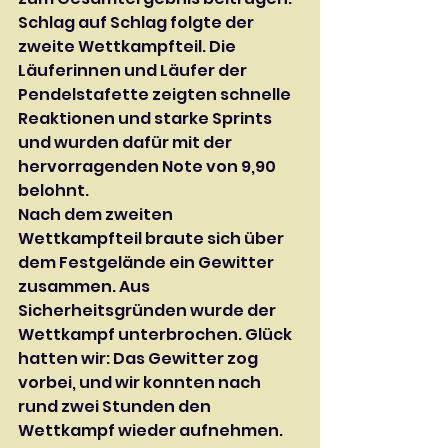
Schlag auf Schlag folgte der 
zweite Wettkampfteil. Die 
Läuferinnen und Läufer der 
Pendelstafette zeigten schnelle 
Reaktionen und starke Sprints 
und wurden dafür mit der 
hervorragenden Note von 9,90 
belohnt.
Nach dem zweiten 
Wettkampfteil braute sich über 
dem Festgelände ein Gewitter 
zusammen. Aus 
Sicherheitsgründen wurde der 
Wettkampf unterbrochen. Glück 
hatten wir: Das Gewitter zog 
vorbei, und wir konnten nach 
rund zwei Stunden den 
Wettkampf wieder aufnehmen.