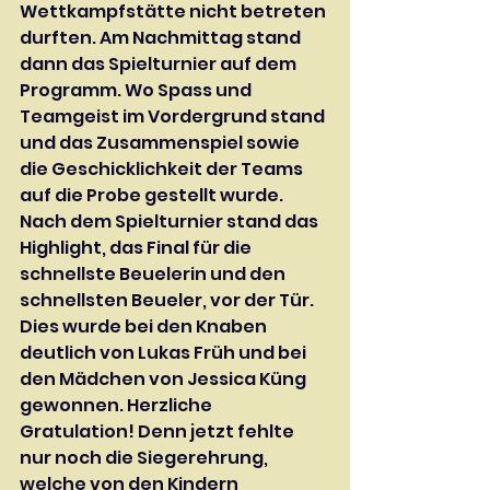
Wettkampfstätte nicht betreten 
durften. Am Nachmittag stand 
dann das Spielturnier auf dem 
Programm. Wo Spass und 
Teamgeist im Vordergrund stand 
und das Zusammenspiel sowie 
die Geschicklichkeit der Teams 
auf die Probe gestellt wurde. 
Nach dem Spielturnier stand das 
Highlight, das Final für die 
schnellste Beuelerin und den 
schnellsten Beueler, vor der Tür. 
Dies wurde bei den Knaben 
deutlich von Lukas Früh und bei 
den Mädchen von Jessica Küng 
gewonnen. Herzliche 
Gratulation! Denn jetzt fehlte 
nur noch die Siegerehrung, 
welche von den Kindern 