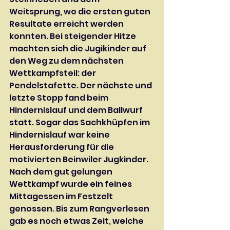
Weitsprung, wo die ersten guten 
Resultate erreicht werden 
konnten. Bei steigender Hitze 
machten sich die Jugikinder auf 
den Weg zu dem nächsten 
Wettkampfsteil: der 
Pendelstafette. Der nächste und 
letzte Stopp fand beim 
Hindernislauf und dem Ballwurf 
statt. Sogar das Sachkhüpfen im 
Hindernislauf war keine 
Herausforderung für die 
motivierten Beinwiler Jugkinder. 
Nach dem gut gelungen 
Wettkampf wurde ein feines 
Mittagessen im Festzelt 
genossen. Bis zum Rangverlesen 
gab es noch etwas Zeit, welche 