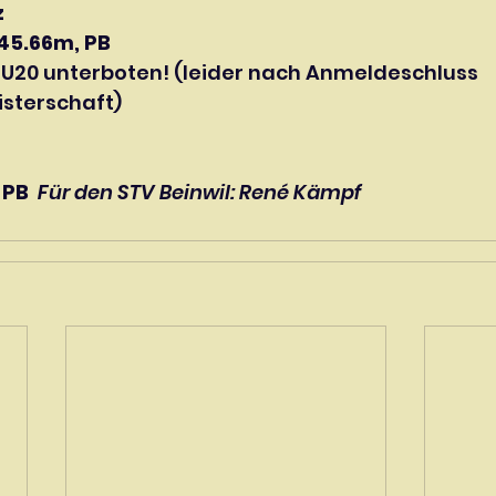
               
 45.66m, PB
 U20 unterboten! (leider nach Anmeldeschluss 
sterschaft)
 PB 
Für den STV Beinwil: René Kämpf