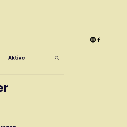
Aktive
er