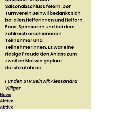
Saisonabschluss feiern. Der 
Turnverein Beinwil bedankt sich 
bei allen Helferinnen und Helfern, 
Fans, Sponsoren und bei dem 
zahlreich erschienenen 
Teilnehmer und 
Teilnehmerinnen. Es war eine 
riesige Freude den Anlass zum 
zweiten Mal wie geplant 
durchzuführen. 
Für den STV Beinwil: Alessandra 
Villiger
News
Aktive
Aktive