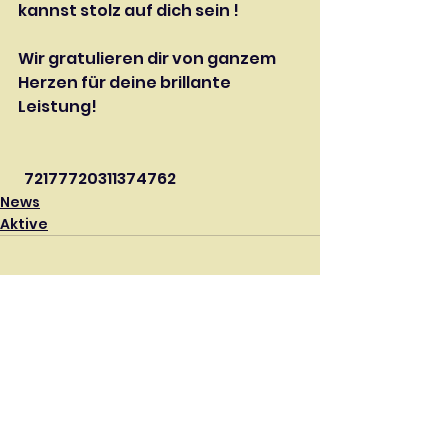
kannst stolz auf dich sein !
Wir gratulieren dir von ganzem 
Herzen für deine brillante 
Leistung!
  72177720311374762
News
Aktive
Alle ansehen
Aktuelle Beiträge