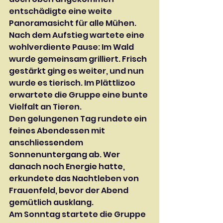
entschädigte eine weite 
Panoramasicht für alle Mühen.
Nach dem Aufstieg wartete eine 
wohlverdiente Pause: Im Wald 
wurde gemeinsam grilliert. Frisch 
gestärkt ging es weiter, und nun 
wurde es tierisch. Im Plättlizoo 
erwartete die Gruppe eine bunte 
Vielfalt an Tieren.
Den gelungenen Tag rundete ein 
feines Abendessen mit 
anschliessendem 
Sonnenuntergang ab. Wer 
danach noch Energie hatte, 
erkundete das Nachtleben von 
Frauenfeld, bevor der Abend 
gemütlich ausklang.
Am Sonntag startete die Gruppe 