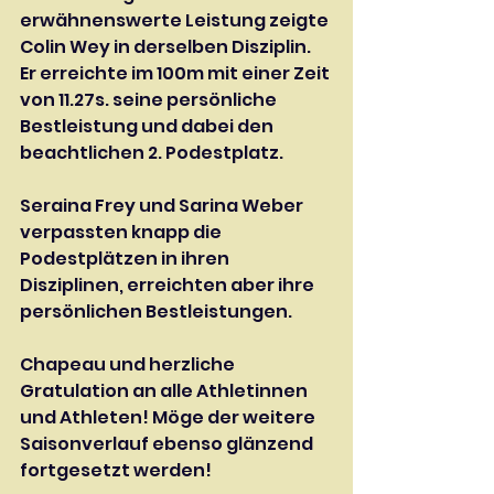
erwähnenswerte Leistung zeigte 
Colin Wey in derselben Disziplin. 
Er erreichte im 100m mit einer Zeit 
von 11.27s. seine persönliche 
Bestleistung und dabei den 
beachtlichen 2. Podestplatz.
Seraina Frey und Sarina Weber 
verpassten knapp die 
Podestplätzen in ihren 
Disziplinen, erreichten aber ihre 
persönlichen Bestleistungen.
Chapeau und herzliche 
Gratulation an alle Athletinnen 
und Athleten! Möge der weitere 
Saisonverlauf ebenso glänzend 
fortgesetzt werden!