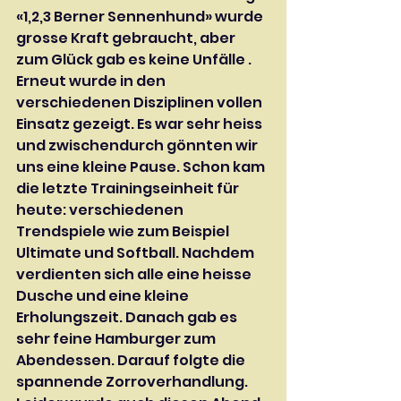
«1,2,3 Berner Sennenhund» wurde 
grosse Kraft gebraucht, aber 
zum Glück gab es keine Unfälle . 
Erneut wurde in den 
verschiedenen Disziplinen vollen 
Einsatz gezeigt. Es war sehr heiss 
und zwischendurch gönnten wir 
uns eine kleine Pause. Schon kam 
die letzte Trainingseinheit für 
heute: verschiedenen 
Trendspiele wie zum Beispiel 
Ultimate und Softball. Nachdem 
verdienten sich alle eine heisse 
Dusche und eine kleine 
Erholungszeit. Danach gab es 
sehr feine Hamburger zum 
Abendessen. Darauf folgte die 
spannende Zorroverhandlung. 