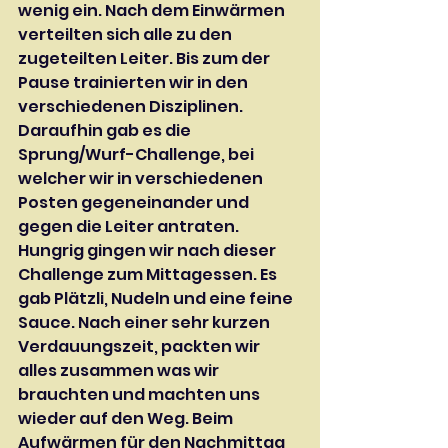
wenig ein. Nach dem Einwärmen 
verteilten sich alle zu den 
zugeteilten Leiter. Bis zum der 
Pause trainierten wir in den 
verschiedenen Disziplinen. 
Daraufhin gab es die 
Sprung/Wurf-Challenge, bei 
welcher wir in verschiedenen 
Posten gegeneinander und 
gegen die Leiter antraten. 
Hungrig gingen wir nach dieser 
Challenge zum Mittagessen. Es 
gab Plätzli, Nudeln und eine feine 
Sauce. Nach einer sehr kurzen 
Verdauungszeit, packten wir 
alles zusammen was wir 
brauchten und machten uns 
wieder auf den Weg. Beim 
Aufwärmen für den Nachmittag 