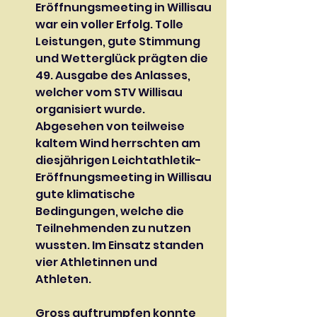
Eröffnungsmeeting in Willisau 
war ein voller Erfolg. Tolle 
Leistungen, gute Stimmung 
und Wetterglück prägten die 
49. Ausgabe des Anlasses, 
welcher vom STV Willisau 
organisiert wurde. 
Abgesehen von teilweise 
kaltem Wind herrschten am 
diesjährigen Leichtathletik-
Eröffnungsmeeting in Willisau 
gute klimatische 
Bedingungen, welche die 
Teilnehmenden zu nutzen 
wussten. Im Einsatz standen 
vier Athletinnen und 
Athleten.
Gross auftrumpfen konnte 