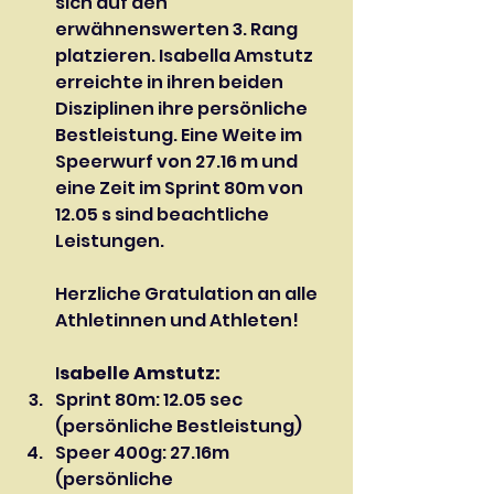
sich auf den 
erwähnenswerten 3. Rang 
platzieren. Isabella Amstutz 
erreichte in ihren beiden 
Disziplinen ihre persönliche 
Bestleistung. Eine Weite im 
Speerwurf von 27.16 m und 
eine Zeit im Sprint 80m von 
12.05 s sind beachtliche 
Leistungen.
Herzliche Gratulation an alle 
Athletinnen und Athleten!
I
sabelle Amstutz: 
Sprint 80m: 12.05 sec 
(persönliche Bestleistung) 
Speer 400g: 27.16m 
(persönliche 