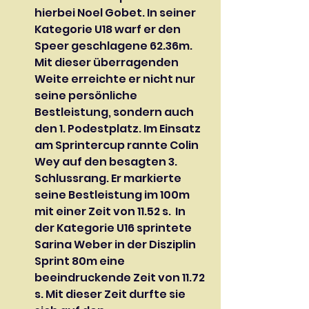
hierbei Noel Gobet. In seiner 
Kategorie U18 warf er den 
Speer geschlagene 62.36m. 
Mit dieser überragenden 
Weite erreichte er nicht nur 
seine persönliche 
Bestleistung, sondern auch 
den 1. Podestplatz. Im Einsatz 
am Sprintercup rannte Colin 
Wey auf den besagten 3. 
Schlussrang. Er markierte 
seine Bestleistung im 100m 
mit einer Zeit von 11.52 s.  In 
der Kategorie U16 sprintete 
Sarina Weber in der Disziplin 
Sprint 80m eine 
beeindruckende Zeit von 11.72 
s. Mit dieser Zeit durfte sie 