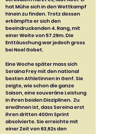
hat Mühe sich in den Wettkampf 
hinein zu finden. Trotz dessen 
erkämpfte er sich den 
beeindruckenden 4. Rang, mit 
einer Weite von 57.29m. Die 
Enttäuschung war jedoch gross 
bei Noel Gobet.
Eine Woche später mass sich 
Seraina Frey mit den national 
besten Athletinnen in Genf. Sie 
zeigte, wie schon die ganze 
Saison, eine souveräne Leistung 
in ihren beiden Disziplinen.  Zu 
erwähnen ist, dass Sereina erst 
ihren dritten 400m Sprint 
absolvierte. Sie erreichte mit 
einer Zeit von 63,62s den 