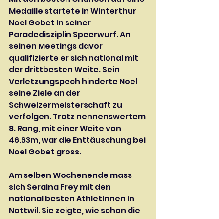
Medaille startete in Winterthur 
Noel Gobet in seiner 
Paradedisziplin Speerwurf. An 
seinen Meetings davor 
qualifizierte er sich national mit 
der drittbesten Weite. Sein 
Verletzungspech hinderte Noel 
seine Ziele an der 
Schweizermeisterschaft zu 
verfolgen. Trotz nennenswertem 
8. Rang, mit einer Weite von 
46.63m, war die Enttäuschung bei 
Noel Gobet gross.
Am selben Wochenende mass 
sich Seraina Frey mit den 
national besten Athletinnen in 
Nottwil. Sie zeigte, wie schon die 