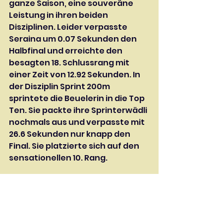
ganze Saison, eine souveräne 
Leistung in ihren beiden 
Disziplinen. Leider verpasste 
Seraina um 0.07 Sekunden den 
Halbfinal und erreichte den 
besagten 18. Schlussrang mit 
einer Zeit von 12.92 Sekunden. In 
der Disziplin Sprint 200m 
sprintete die Beuelerin in die Top 
Ten. Sie packte ihre Sprinterwädli 
nochmals aus und verpasste mit 
26.6 Sekunden nur knapp den 
Final. Sie platzierte sich auf den 
sensationellen 10. Rang.
Wir gratulieren Seraina und Noel 
herzlich!